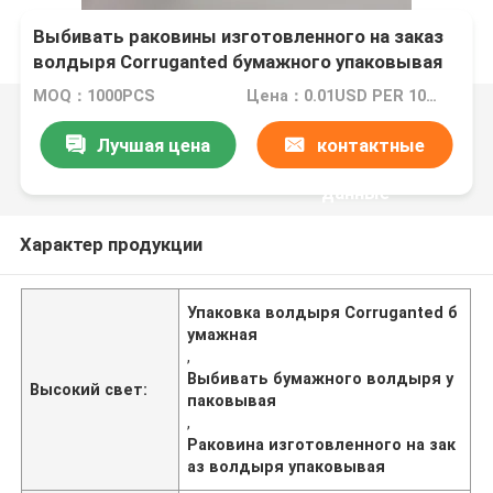
Выбивать раковины изготовленного на заказ
волдыря Corruganted бумажного упаковывая
MOQ：1000PCS
Цена：0.01USD PER 100 PCS
Лучшая цена
контактные
данные
Характер продукции
Упаковка волдыря Corruganted б
умажная
,
Выбивать бумажного волдыря у
Высокий свет:
паковывая
,
Раковина изготовленного на зак
аз волдыря упаковывая