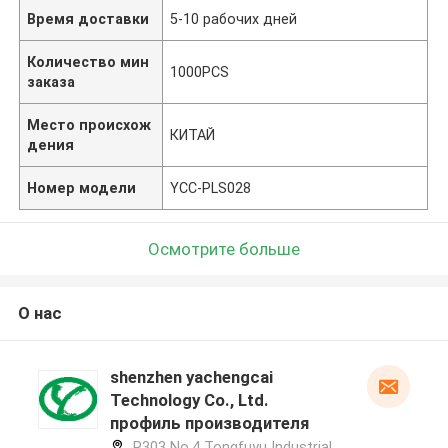
Время доставки
5-10 рабочих дней
Количество мин
1000PCS
заказа
Место происхож
КИТАЙ
дения
Номер модели
YCC-PLS028
Осмотрите больше
О нас
shenzhen yachengcai
Technology Co., Ltd.
профиль производителя
R303 No.4 Tongfuyu Industrial