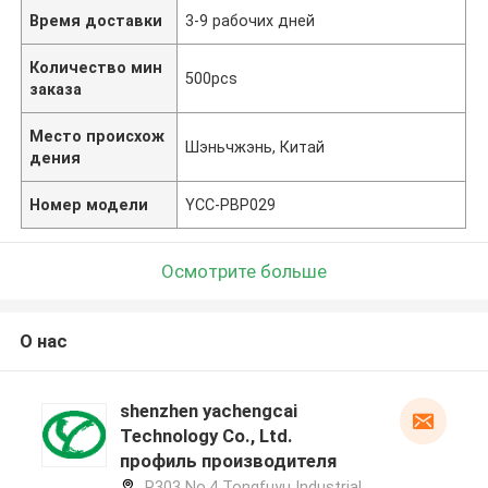
Время доставки
3-9 рабочих дней
Количество мин
500pcs
заказа
Место происхож
Шэньчжэнь, Китай
дения
Номер модели
YCC-PBP029
Осмотрите больше
О нас
shenzhen yachengcai
Technology Co., Ltd.
профиль производителя
R303 No.4 Tongfuyu Industrial