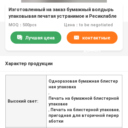
Изготовленный на заказ бумажный волдырь
упаковывая печатая устранимое и Ресиклабле
MOQ：500pcs
Цена：to be negotiated
Лучшая цена
контактные
данные
Характер продукции
Одноразовая бумажная блистер
ная упаковка
,
Печать на бумажной блистерной
Высокий свет:
упаковке
,
Печать на блистерной упаковке
,
пригодная для вторичной перер
аботки