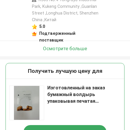
Park, Kukeng Community ,Guanlan
Street ,Longhua District, Shenzhen
China ,Китай
5.0
Подтверженный
поставщик
Осмотрите больше
Получить лучшую цену для
Изготовленный на заказ
бумажный волдырь
упаковывая печатая
устранимое и Ресиклабле