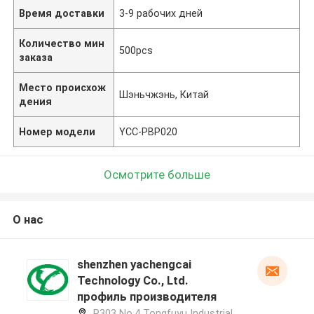
Время доставки
3-9 рабочих дней
Количество мин
500pcs
заказа
Место происхож
Шэньчжэнь, Китай
дения
Номер модели
YCC-PBP020
Осмотрите больше
О нас
shenzhen yachengcai
Technology Co., Ltd.
профиль производителя
R303 No.4 Tongfuyu Industrial