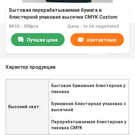
Бытовая перерабатываемая бумага в
блистерной упаковке высечки CMYK Custom
MOQ：500pcs
Цена：to be negotiated
Лучшая цена
контактные
данные
Характер продукции
Бытовая бумажная блистерная у
паковка
,
Бумажная блистерная упаковка с
Высокий свет:
высечкой
,
Перерабатываемая блистерная у
паковка CMYK