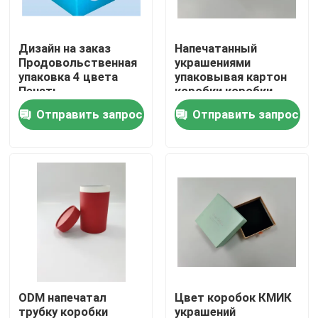
Наша фабрика
Дизайн на заказ
Напечатанный
Продовольственная
украшениями
упаковка 4 цвета
упаковывая картон
контроль качества
Печать
коробки коробки
складываемые
биоразлагаемый
Отправить запрос
Отправить запрос
китайские коробки
магнитный твердый
контактные данные
Отправить запрос
Напечатанная упаковывая коробка
Коробки розничной упаковки
ODM напечатал
Цвет коробок КМИК
Изготовленные на заказ упаковывая коробки
трубку коробки
украшений