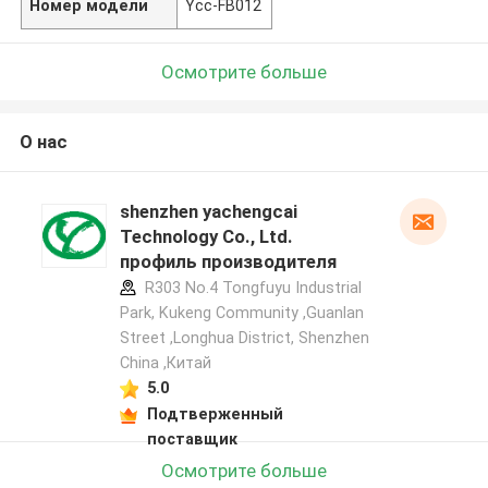
Номер модели
Ycc-FB012
Осмотрите больше
О нас
shenzhen yachengcai
Technology Co., Ltd.
профиль производителя
R303 No.4 Tongfuyu Industrial
Park, Kukeng Community ,Guanlan
Street ,Longhua District, Shenzhen
China ,Китай
5.0
Подтверженный
поставщик
Осмотрите больше