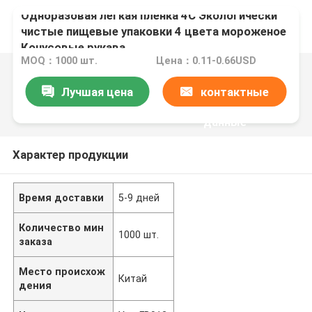
Одноразовая легкая пленка 4C Экологически
чистые пищевые упаковки 4 цвета мороженое
Конусовые рукава
MOQ：1000 шт.
Цена：0.11-0.66USD
Лучшая цена
контактные
данные
Характер продукции
Время доставки
5-9 дней
Количество мин
1000 шт.
заказа
Место происхож
Китай
дения