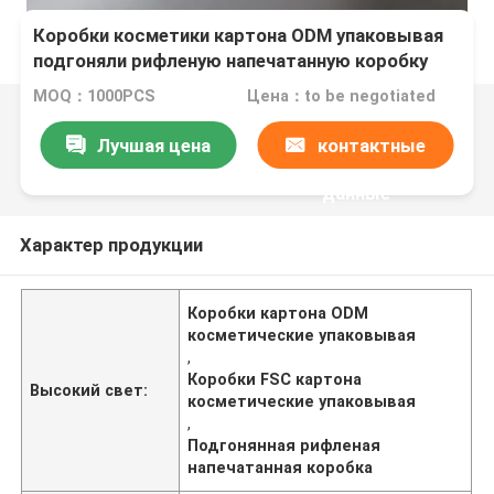
Коробки косметики картона ODM упаковывая
подгоняли рифленую напечатанную коробку
FSC
MOQ：1000PCS
Цена：to be negotiated
Лучшая цена
контактные
данные
Характер продукции
Коробки картона ODM
косметические упаковывая
,
Коробки FSC картона
Высокий свет:
косметические упаковывая
,
Подгонянная рифленая
напечатанная коробка