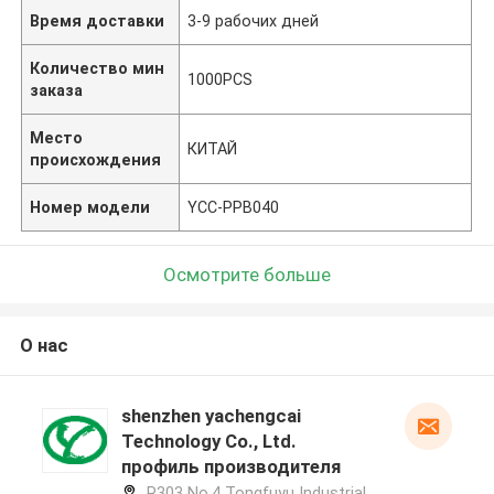
Время доставки
3-9 рабочих дней
Количество мин
1000PCS
заказа
Место
КИТАЙ
происхождения
Номер модели
YCC-PPB040
Осмотрите больше
О нас
shenzhen yachengcai
Technology Co., Ltd.
профиль производителя
R303 No.4 Tongfuyu Industrial